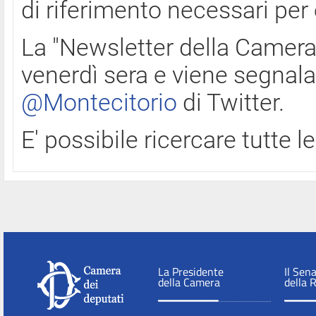
di riferimento necessari per
La "Newsletter della Camera"
venerdì sera e viene segnala
@Montecitorio
di Twitter.
E' possibile ricercare tutte 
La Presidente
Il Sen
della Camera
della 