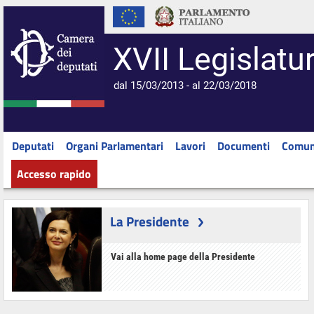
XVII Legislatu
dal 15/03/2013 - al 22/03/2018
Deputati
Organi Parlamentari
Lavori
Documenti
Comun
Accesso rapido
La Presidente
Vai alla home page della Presidente