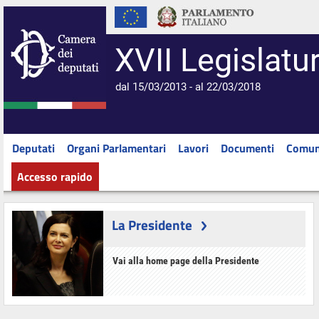
XVII Legislatu
dal 15/03/2013 - al 22/03/2018
Deputati
Organi Parlamentari
Lavori
Documenti
Comun
Accesso rapido
La Presidente
Vai alla home page della Presidente