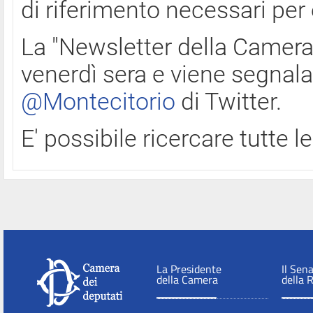
di riferimento necessari per
La "Newsletter della Camera"
venerdì sera e viene segnala
@Montecitorio
di Twitter.
E' possibile ricercare tutte 
La Presidente
Il Sen
della Camera
della 