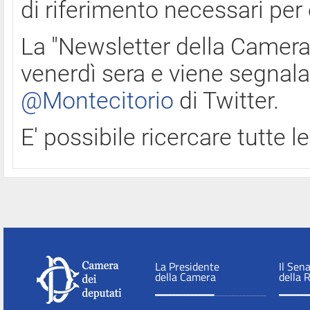
di riferimento necessari per
La "Newsletter della Camera"
venerdì sera e viene segnala
@Montecitorio
di Twitter.
E' possibile ricercare tutte 
La Presidente
Il Sen
della Camera
della 