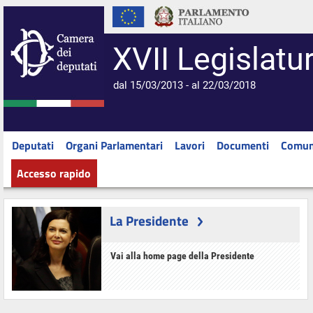
XVII Legislatu
dal 15/03/2013 - al 22/03/2018
Deputati
Organi Parlamentari
Lavori
Documenti
Comun
Accesso rapido
La Presidente
Vai alla home page della Presidente