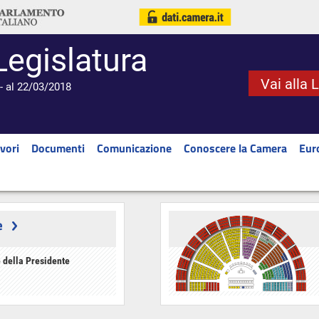
Legislatura
Vai alla 
- al 22/03/2018
vori
Documenti
Comunicazione
Conoscere la Camera
Eur
e
 della Presidente