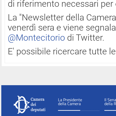
di riferimento necessari per
La "Newsletter della Camera"
venerdì sera e viene segnala
@Montecitorio
di Twitter.
E' possibile ricercare tutte 
La Presidente
Il Sen
della Camera
della 