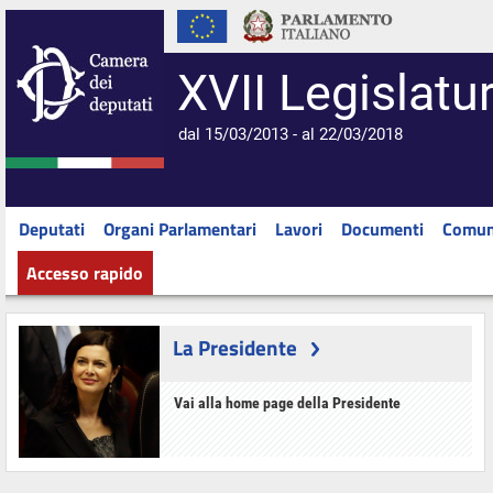
XVII Legislatu
dal 15/03/2013 - al 22/03/2018
Deputati
Organi Parlamentari
Lavori
Documenti
Comun
Accesso rapido
La Presidente
Vai alla home page della Presidente