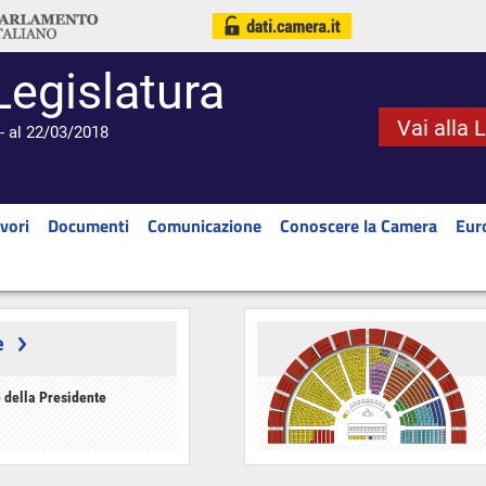
Legislatura
Vai alla 
- al 22/03/2018
vori
Documenti
Comunicazione
Conoscere la Camera
Eur
e
 della Presidente