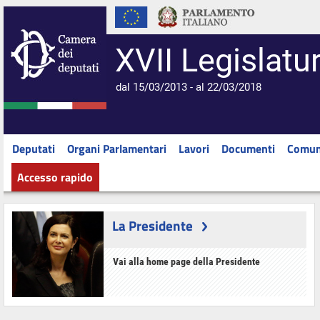
XVII Legislatu
dal 15/03/2013 - al 22/03/2018
Deputati
Organi Parlamentari
Lavori
Documenti
Comun
Accesso rapido
La Presidente
Vai alla home page della Presidente