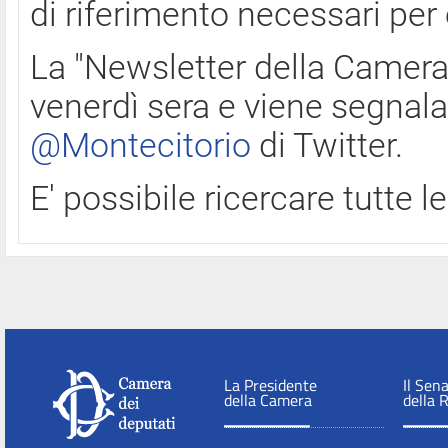
di riferimento necessari per
La "Newsletter della Camera"
venerdì sera e viene segnala
@Montecitorio
di Twitter.
E' possibile ricercare tutte 
La Presidente
Il Sen
della Camera
della 