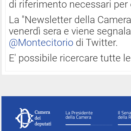
di riferimento necessari per
La "Newsletter della Camera"
venerdì sera e viene segnala
@Montecitorio
di Twitter.
E' possibile ricercare tutte 
La Presidente
Il Sen
della Camera
della 