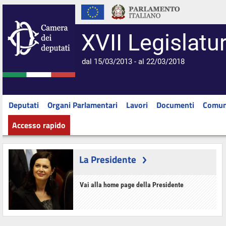
XVII Legislatu
dal 15/03/2013 - al 22/03/2018
Deputati
Organi Parlamentari
Lavori
Documenti
Comun
Accesso rapido
La Presidente
Vai alla home page della Presidente