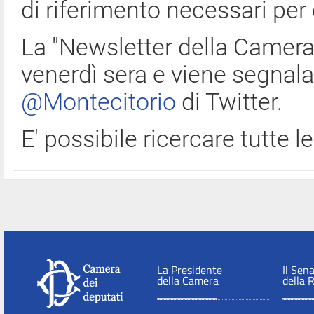
di riferimento necessari per
La "Newsletter della Camera"
venerdì sera e viene segnala
@Montecitorio
di Twitter.
E' possibile ricercare tutte 
La Presidente
Il Sen
della Camera
della 