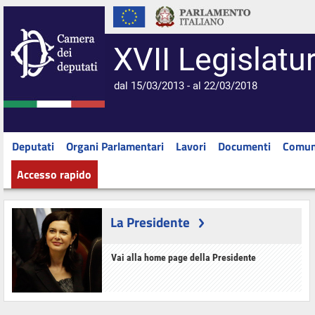
XVII Legislatu
dal 15/03/2013 - al 22/03/2018
Deputati
Organi Parlamentari
Lavori
Documenti
Comun
Accesso rapido
La Presidente
Vai alla home page della Presidente