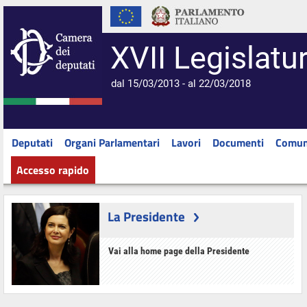
XVII Legislatu
dal 15/03/2013 - al 22/03/2018
Deputati
Organi Parlamentari
Lavori
Documenti
Comun
Accesso rapido
La Presidente
Vai alla home page della Presidente