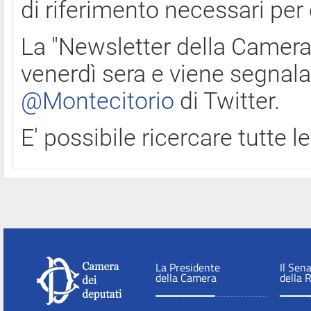
di riferimento necessari per
La "Newsletter della Camera"
venerdì sera e viene segnala
@Montecitorio
di Twitter.
E' possibile ricercare tutte 
La Presidente
Il Sen
della Camera
della 