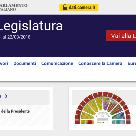
Legislatura
Vai alla 
- al 22/03/2018
vori
Documenti
Comunicazione
Conoscere la Camera
Eur
e
 della Presidente