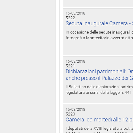
16/03/2018
5222
Seduta inaugurale Camera - S
In occasione delle sedute inaugurali d
fotografi a Montecitorio avverrà attr
16/03/2018
5221
Dichiarazioni patrimoniali: On
anche presso il Palazzo dei 
Il Bollettino delle dichiarazioni patrim
legislatura ai sensi della legge n. 441
15/03/2018
5220
Camera: da martedì alle 12 p
I deputati della XVIII legislatura po