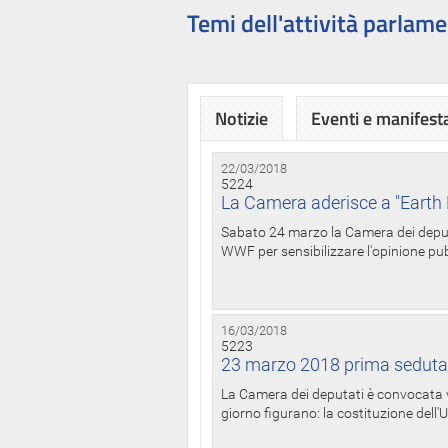
Temi dell'attività parlame
Notizie
Eventi e manifest
22/03/2018
5224
La Camera aderisce a "Earth 
Sabato 24 marzo la Camera dei deputat
WWF per sensibilizzare l'opinione pubb
16/03/2018
5223
23 marzo 2018 prima seduta
La Camera dei deputati è convocata ve
giorno figurano: la costituzione dell'