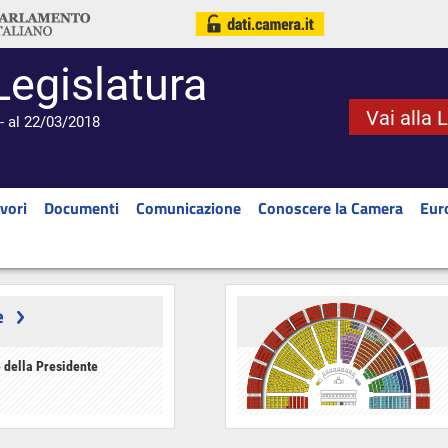
Legislatura
Vai alla 
- al 22/03/2018
vori
Documenti
Comunicazione
Conoscere la Camera
Eur
e
 della Presidente