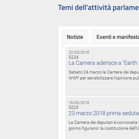
Temi dell'attività parlame
Notizie
Eventi e manifest
22/03/2018
5224
La Camera aderisce a "Earth 
Sabato 24 marzo la Camera dei deputat
WWF per sensibilizzare l'opinione pubb
16/03/2018
5223
23 marzo 2018 prima seduta
La Camera dei deputati è convocata ve
giorno figurano: la costituzione dell'