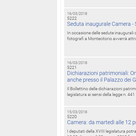
16/03/2018
5222
Seduta inaugurale Camera - S
In occasione delle sedute inaugurali d
fotografi a Montecitorio avverrà attr
16/03/2018
5221
Dichiarazioni patrimoniali: On
anche presso il Palazzo dei 
Il Bollettino delle dichiarazioni patrim
legislatura ai sensi della legge n. 441
15/03/2018
5220
Camera: da martedì alle 12 p
I deputati della XVIII legislatura po