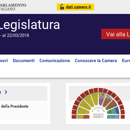
Legislatura
Vai alla 
- al 22/03/2018
vori
Documenti
Comunicazione
Conoscere la Camera
Eur
e
 della Presidente