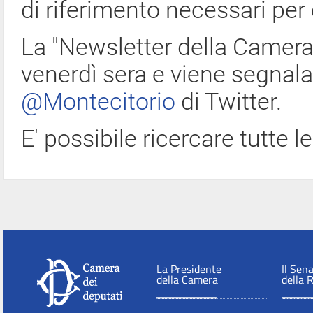
di riferimento necessari per
La "Newsletter della Camera"
venerdì sera e viene segnala
@Montecitorio
di Twitter.
E' possibile ricercare tutte 
La Presidente
Il Sen
della Camera
della 