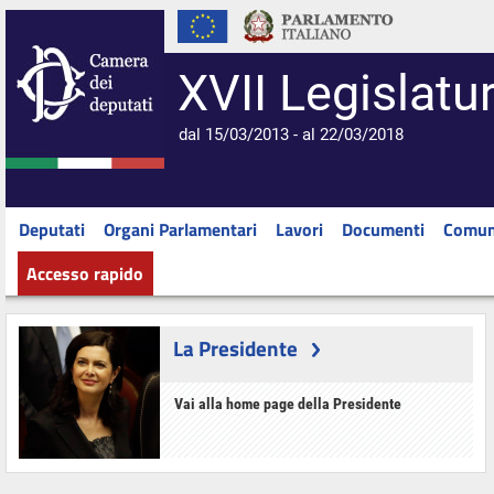
XVII Legislatu
dal 15/03/2013 - al 22/03/2018
Deputati
Organi Parlamentari
Lavori
Documenti
Comun
Accesso rapido
La Presidente
Vai alla home page della Presidente