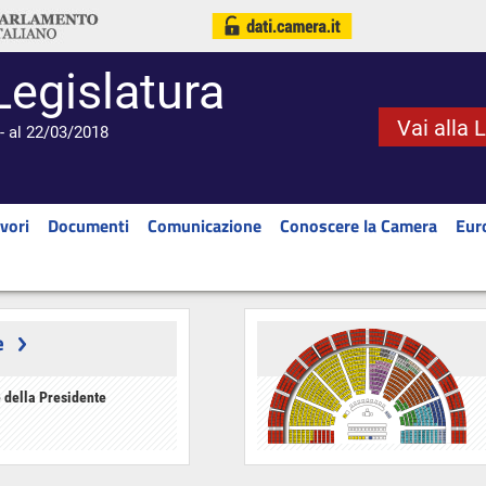
Legislatura
Vai alla 
- al 22/03/2018
vori
Documenti
Comunicazione
Conoscere la Camera
Eur
e
 della Presidente