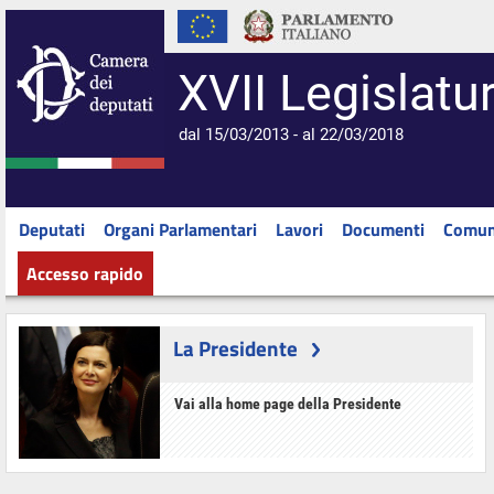
XVII Legislatu
dal 15/03/2013 - al 22/03/2018
Deputati
Organi Parlamentari
Lavori
Documenti
Comun
Accesso rapido
La Presidente
Vai alla home page della Presidente