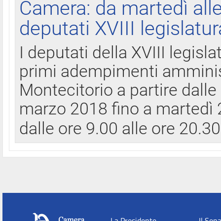
Camera: da martedì all
deputati XVIII legislatur
I deputati della XVIII legisl
primi adempimenti amminist
Montecitorio a partire dalle
marzo 2018 fino a martedì 2
dalle ore 9.00 alle ore 20.3
La Presidente
Il Sen