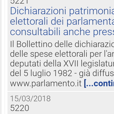
5221
Dichiarazioni patrimonia
elettorali dei parlament
consultabili anche pres
Il Bollettino delle dichiarazi
delle spese elettorali per l
deputati della XVII legislatu
del 5 luglio 1982 - già diffus
www.parlamento.it
[...cont
15/03/2018
5220