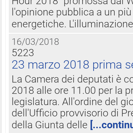
Hour 2018" promossa dal W
l'opinione pubblica a un più 
energetiche. L'illuminazion
16/03/2018
5223
23 marzo 2018 prima s
La Camera dei deputati è c
2018 alle ore 11.00 per la p
legislatura. All'ordine del g
dell'Ufficio provvisorio di P
della Giunta delle
[...contin