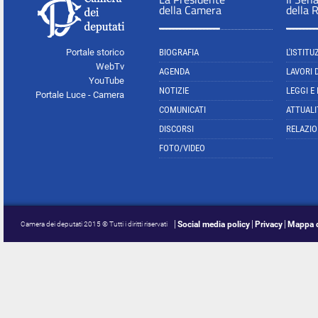
della Camera
della 
Portale storico
BIOGRAFIA
L'ISTITU
WebTv
AGENDA
LAVORI 
YouTube
NOTIZIE
LEGGI E
Portale Luce - Camera
COMUNICATI
ATTUALI
DISCORSI
RELAZIO
FOTO/VIDEO
Social media policy
Privacy
Mappa d
Camera dei deputati 2015 © Tutti i diritti riservati