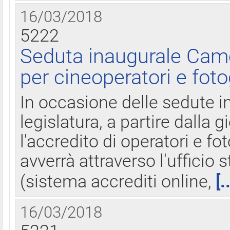
16/03/2018
5222
Seduta inaugurale Came
per cineoperatori e foto
In occasione delle sedute i
legislatura, a partire dalla 
l'accredito di operatori e fo
avverrà attraverso l'uffici
(sistema accrediti online,
[.
16/03/2018