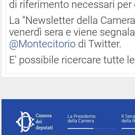
di riferimento necessari per
La "Newsletter della Camera"
venerdì sera e viene segnala
@Montecitorio
di Twitter.
E' possibile ricercare tutte 
La Presidente
Il Sen
della Camera
della 