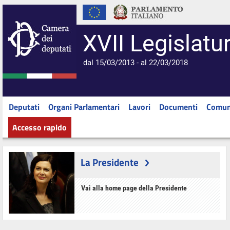
XVII Legislatu
dal 15/03/2013 - al 22/03/2018
Deputati
Organi Parlamentari
Lavori
Documenti
Comun
Accesso rapido
La Presidente
Vai alla home page della Presidente