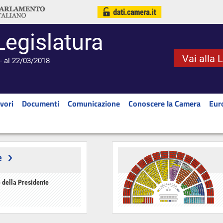
Legislatura
Vai alla 
- al 22/03/2018
vori
Documenti
Comunicazione
Conoscere la Camera
Eur
e
 della Presidente