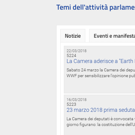
Temi dell'attività parlame
Notizie
Eventi e manifest
22/03/2018
5224
La Camera aderisce a "Earth 
Sabato 24 marzo la Camera dei deputat
WWF per sensibilizzare l'opinione pubb
16/03/2018
5223
23 marzo 2018 prima seduta
La Camera dei deputati è convocata ve
giorno figurano: la costituzione dell'