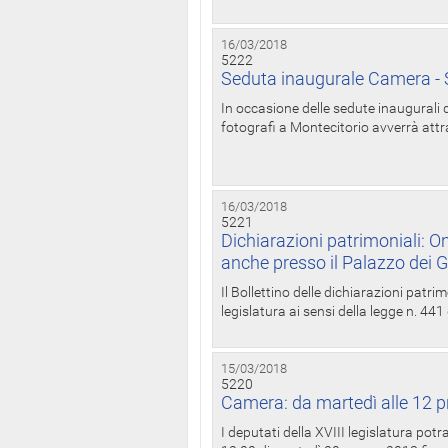
16/03/2018
5222
Seduta inaugurale Camera - S
In occasione delle sedute inaugurali d
fotografi a Montecitorio avverrà attr
16/03/2018
5221
Dichiarazioni patrimoniali: On
anche presso il Palazzo dei 
Il Bollettino delle dichiarazioni patrim
legislatura ai sensi della legge n. 441
15/03/2018
5220
Camera: da martedì alle 12 p
I deputati della XVIII legislatura po