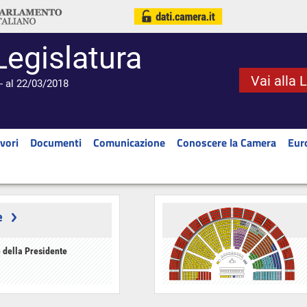
Legislatura
Vai alla 
- al 22/03/2018
vori
Documenti
Comunicazione
Conoscere la Camera
Eur
e
 della Presidente