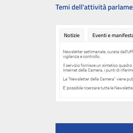
Temi dell'attività parlame
Notizie
Eventi e manifest
Newsletter settimanale, curata dall'Uf
vigilanza e controllo.
Il servizio fornisce un sintetico quadro
Internet della Camera, i punti di rifer
La "Newsletter della Camera" viene pub
E' possibile ricercare tutte le Newslett