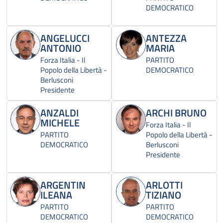
DEMOCRATICO
ANGELUCCI
ANTEZZA
ANTONIO
MARIA
Forza Italia - Il
PARTITO
Popolo della Libertà -
DEMOCRATICO
Berlusconi
Presidente
ANZALDI
ARCHI BRUNO
MICHELE
Forza Italia - Il
PARTITO
Popolo della Libertà -
DEMOCRATICO
Berlusconi
Presidente
ARGENTIN
ARLOTTI
ILEANA
TIZIANO
PARTITO
PARTITO
DEMOCRATICO
DEMOCRATICO