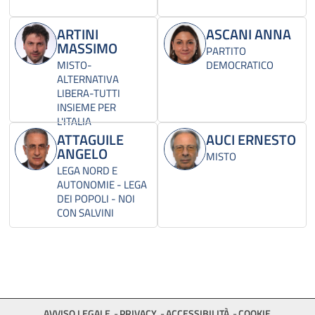
ARTINI
ASCANI ANNA
MASSIMO
PARTITO
MISTO-
DEMOCRATICO
ALTERNATIVA
LIBERA-TUTTI
INSIEME PER
L'ITALIA
ATTAGUILE
AUCI ERNESTO
ANGELO
MISTO
LEGA NORD E
AUTONOMIE - LEGA
DEI POPOLI - NOI
CON SALVINI
AVVISO LEGALE
PRIVACY
ACCESSIBILITÀ
COOKIE