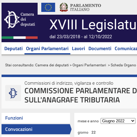
XVIII Legislatu
dal 23/03/2018 - al 12/10/2022
Deputati
Organi Parlamentari
Lavori
Documenti
Comunicaz
Stai consultando:
Camera dei deputati
>
Organi Parlamentari
> Scheda Organo
Commissioni di indirizzo, vigilanza e controllo
COMMISSIONE PARLAMENTARE DI
SULL'ANAGRAFE TRIBUTARIA
Funzioni
mese e anno
Convocazioni
giorno
22