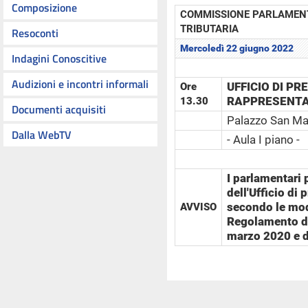
Composizione
COMMISSIONE PARLAMENT
TRIBUTARIA
Resoconti
Mercoledì 22 giugno 2022
Indagini Conoscitive
Audizioni e incontri informali
UFFICIO DI P
Ore
RAPPRESENTAN
13.30
Documenti acquisiti
Palazzo San M
Dalla WebTV
- Aula I piano -
I parlamentari 
dell'Ufficio di
secondo le moda
AVVISO
Regolamento de
marzo 2020 e 