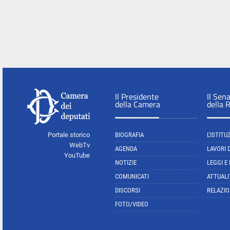
Il Presidente
Il Sen
della Camera
della 
Portale storico
BIOGRAFIA
L'ISTITU
WebTv
AGENDA
LAVORI 
YouTube
NOTIZIE
LEGGI E
COMUNICATI
ATTUALI
DISCORSI
RELAZIO
FOTO/VIDEO