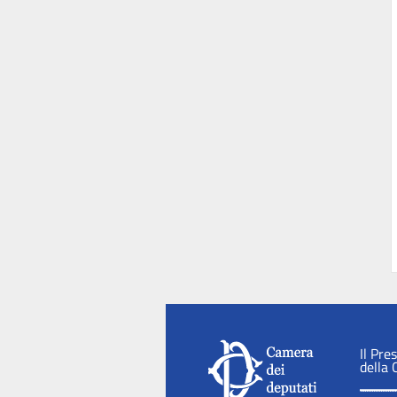
Il Pre
della