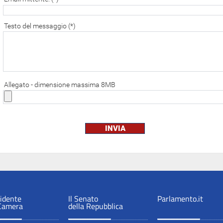
Testo del messaggio (*)
Allegato - dimensione massima 8MB
sidente
Il Senato
Parlamento.it
 Camera
della Repubblica