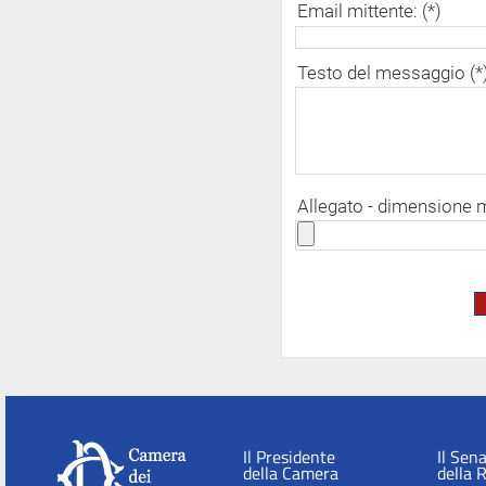
Email mittente: (*)
Testo del messaggio (*
Allegato - dimensione
Il Presidente
Il Sen
della Camera
della 