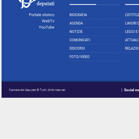
Portale storico
BIOGRAFIA
L'ISTITU
WebTv
AGENDA
LAVORI 
YouTube
NOTIZIE
LEGGI E
COMUNICATI
ATTUALI
DISCORSI
RELAZIO
FOTO/VIDEO
Social m
Camera dei deputati © Tutti i diritti riservati