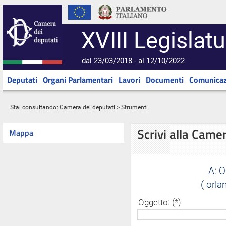
XVIII Legislatu
dal 23/03/2018 - al 12/10/2022
Deputati
Organi Parlamentari
Lavori
Documenti
Comunicaz
Stai consultando:
Camera dei deputati
> Strumenti
Scrivi alla Came
Mappa
A:
O
( orl
Oggetto: (*)