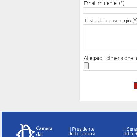
Email mittente: (*)
Testo del messaggio (*
Allegato - dimensione
Il Presidente
Il Sen
della Camera
della 