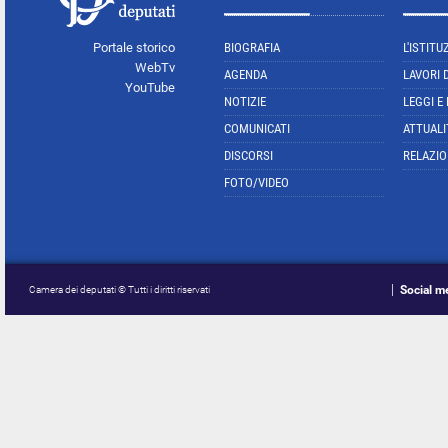
Portale storico
BIOGRAFIA
L'ISTITU
WebTv
AGENDA
LAVORI 
YouTube
NOTIZIE
LEGGI E
COMUNICATI
ATTUALI
DISCORSI
RELAZIO
FOTO/VIDEO
Social m
Camera dei deputati © Tutti i diritti riservati