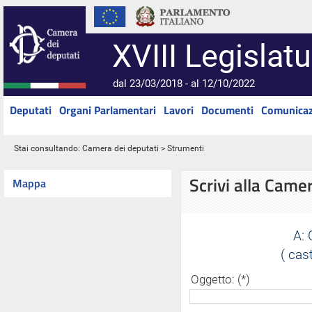
XVIII Legislatu
dal 23/03/2018 - al 12/10/2022
Deputati
Organi Parlamentari
Lavori
Documenti
Comunicaz
Stai consultando:
Camera dei deputati
> Strumenti
Scrivi alla Came
Mappa
A:
( cas
Oggetto: (*)