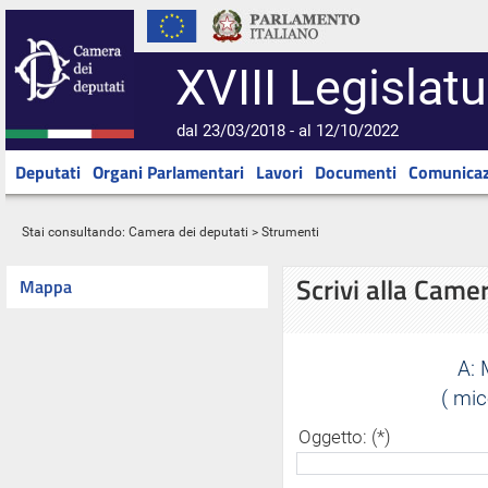
XVIII Legislatu
dal 23/03/2018 - al 12/10/2022
Deputati
Organi Parlamentari
Lavori
Documenti
Comunicaz
Stai consultando:
Camera dei deputati
> Strumenti
Scrivi alla Came
Mappa
A:
( mic
Oggetto: (*)