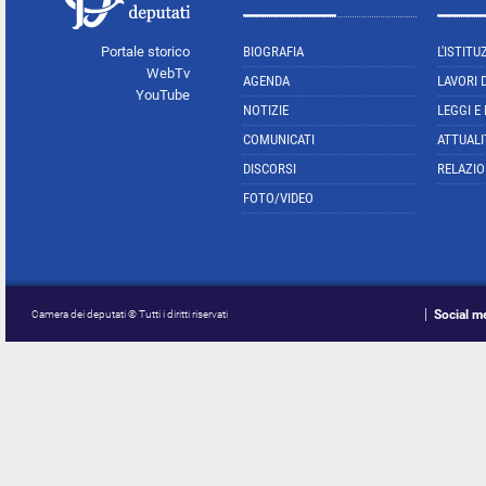
Portale storico
BIOGRAFIA
L'ISTITU
WebTv
AGENDA
LAVORI 
YouTube
NOTIZIE
LEGGI E
COMUNICATI
ATTUALI
DISCORSI
RELAZIO
FOTO/VIDEO
Social m
Camera dei deputati © Tutti i diritti riservati