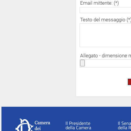
Email mittente: (*)
Testo del messaggio (*
Allegato - dimensione
Il Presidente
Il Sen
della Camera
della 