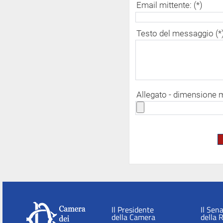
Email mittente: (*)
Testo del messaggio (*
Allegato - dimensione
Il Presidente
Il Sen
della Camera
della 