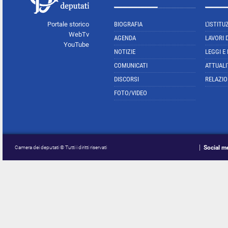
Portale storico
BIOGRAFIA
L'ISTITU
WebTv
AGENDA
LAVORI 
YouTube
NOTIZIE
LEGGI E
COMUNICATI
ATTUALI
DISCORSI
RELAZIO
FOTO/VIDEO
Social m
Camera dei deputati © Tutti i diritti riservati