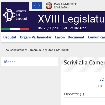
XVIII Legislatu
dal 23/03/2018 - al 12/10/2022
Deputati
Organi Parlamentari
Lavori
Documenti
Comunicaz
Stai consultando:
Camera dei deputati
> Strumenti
Scrivi alla Came
Mappa
A:
( aie
Oggetto: (*)