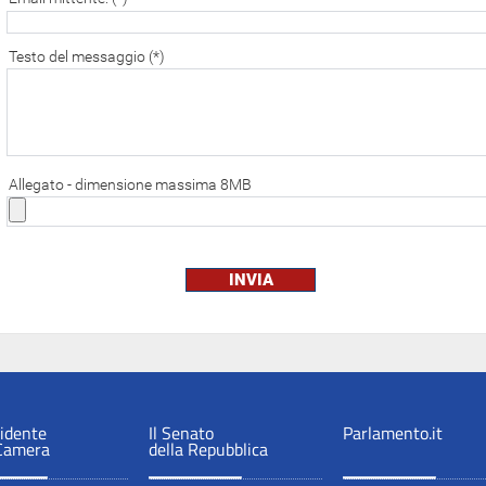
Testo del messaggio (*)
Allegato - dimensione massima 8MB
sidente
Il Senato
Parlamento.it
 Camera
della Repubblica