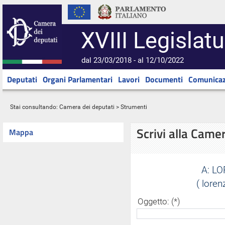
XVIII Legislatu
dal 23/03/2018 - al 12/10/2022
Deputati
Organi Parlamentari
Lavori
Documenti
Comunicaz
Stai consultando:
Camera dei deputati
> Strumenti
Scrivi alla Came
Mappa
A:
LO
( lore
Oggetto: (*)