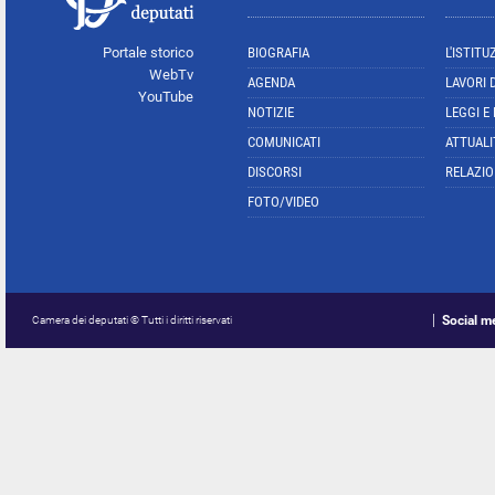
Portale storico
BIOGRAFIA
L'ISTITU
WebTv
AGENDA
LAVORI 
YouTube
NOTIZIE
LEGGI E
COMUNICATI
ATTUALI
DISCORSI
RELAZIO
FOTO/VIDEO
Social m
Camera dei deputati © Tutti i diritti riservati