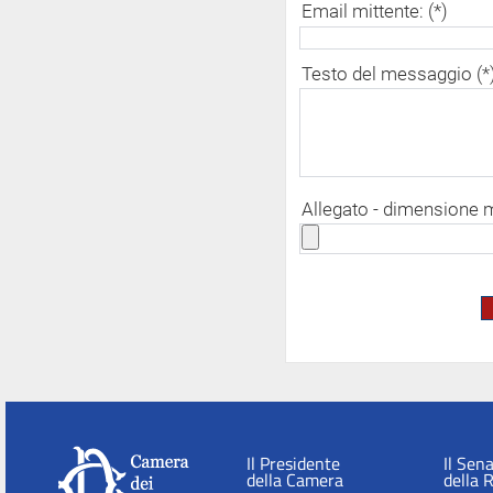
Email mittente: (*)
Testo del messaggio (*
Allegato - dimensione
Il Presidente
Il Sen
della Camera
della 