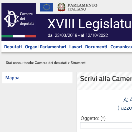
XVIII Legislatu
dal 23/03/2018 - al 12/10/2022
Deputati
Organi Parlamentari
Lavori
Documenti
Comunicaz
Stai consultando:
Camera dei deputati
> Strumenti
Scrivi alla Came
Mappa
A:
( azzo
Oggetto: (*)