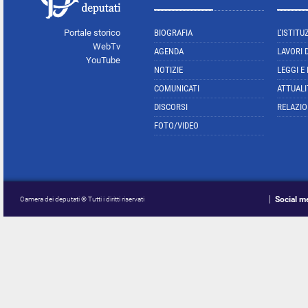
Portale storico
BIOGRAFIA
L'ISTITU
WebTv
AGENDA
LAVORI 
YouTube
NOTIZIE
LEGGI E
COMUNICATI
ATTUALI
DISCORSI
RELAZIO
FOTO/VIDEO
Social m
Camera dei deputati © Tutti i diritti riservati