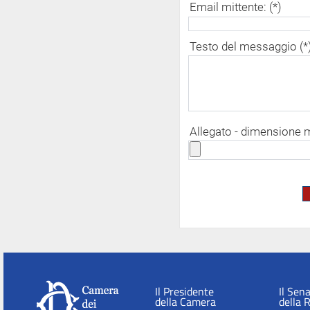
Email mittente: (*)
Testo del messaggio (*
Allegato - dimensione
Il Presidente
Il Sen
della Camera
della 