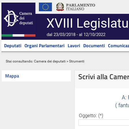
XVIII Legislatu
dal 23/03/2018 - al 12/10/2022
Deputati
Organi Parlamentari
Lavori
Documenti
Comunicaz
Stai consultando:
Camera dei deputati
> Strumenti
Scrivi alla Came
Mappa
A:
( fan
Oggetto: (*)