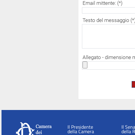
Email mittente: (*)
Testo del messaggio (*
Allegato - dimensione
Il Presidente
Il Sen
della Camera
della 