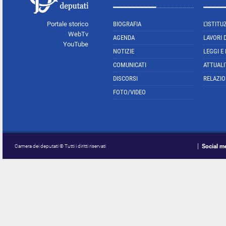
Portale storico
BIOGRAFIA
L'ISTITU
WebTv
AGENDA
LAVORI 
YouTube
NOTIZIE
LEGGI E
COMUNICATI
ATTUALI
DISCORSI
RELAZIO
FOTO/VIDEO
Social m
Camera dei deputati © Tutti i diritti riservati