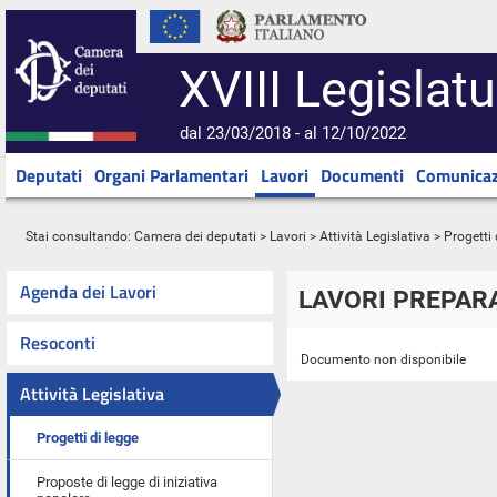
XVIII Legislatu
dal 23/03/2018 - al 12/10/2022
Deputati
Organi Parlamentari
Lavori
Documenti
Comunicaz
Stai consultando:
Camera dei deputati
>
Lavori
>
Attività Legislativa
>
Progetti 
Agenda dei Lavori
LAVORI PREPARA
Resoconti
Documento non disponibile
Attività Legislativa
Progetti di legge
Proposte di legge di iniziativa