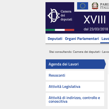
XVIII
dal 23/03/2018 
Deputati
Organi Parlamentari
Lavo
Stai consultando:
Camera dei deputati
›
Lavor
Agenda dei Lavori
Resoconti
Attività Legislativa
Attività di indirizzo, controllo e
conoscitiva