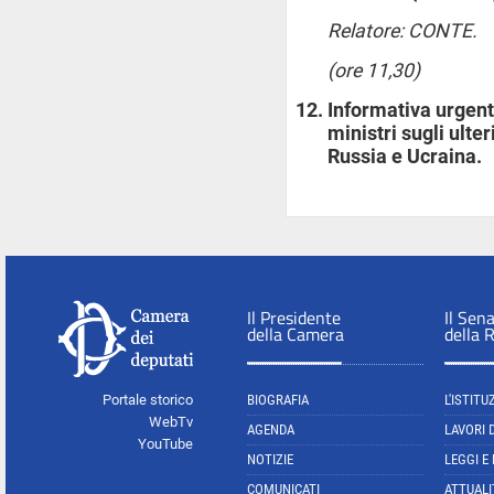
Relatore: CONTE.
(ore 11,30)
Informativa urgent
ministri sugli ulter
Russia e Ucraina.
Il Presidente
Il Sen
della Camera
della 
Portale storico
BIOGRAFIA
L'ISTITU
WebTv
AGENDA
LAVORI 
YouTube
NOTIZIE
LEGGI E
COMUNICATI
ATTUALI