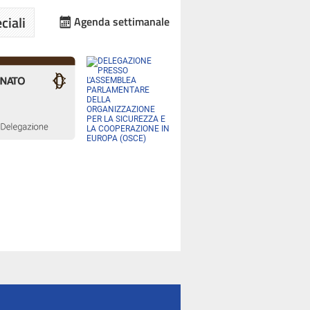
ciali
Agenda settimanale