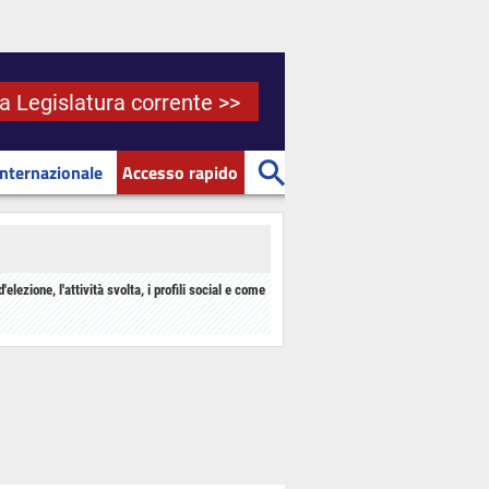
la Legislatura corrente >>
Internazionale
Accesso rapido
d'elezione, l'attività svolta, i profili social e come