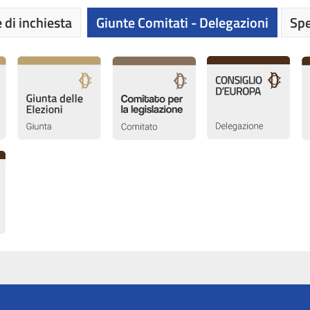
 di inchiesta
Giunte Comitati - Delegazioni
Spe