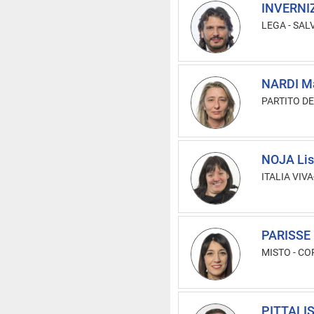
INVERNIZ
LEGA - SAL
NARDI Ma
PARTITO D
NOJA Li
ITALIA VIVA-
PARISSE 
MISTO
-
COR
PITTALIS