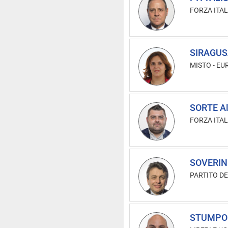
FORZA ITAL
SIRAGUSA
MISTO
-
EU
SORTE Al
FORZA ITAL
SOVERINI
PARTITO D
STUMPO 