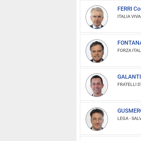
FERRI Co
ITALIA VIVA-
FONTANA
FORZA ITAL
GALANTI
FRATELLI D'
GUSMEROL
LEGA - SAL