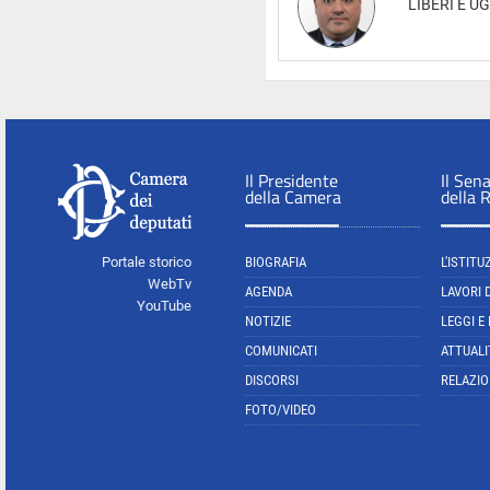
LIBERI E U
Il Presidente
Il Sen
della Camera
della 
Portale storico
BIOGRAFIA
L'ISTITU
WebTv
AGENDA
LAVORI 
YouTube
NOTIZIE
LEGGI E
COMUNICATI
ATTUALI
DISCORSI
RELAZIO
FOTO/VIDEO