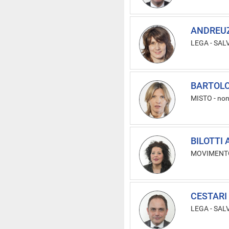
ANDREUZ
LEGA - SAL
BARTOLOZ
MISTO
-
non
BILOTTI 
MOVIMENTO
CESTARI
LEGA - SAL