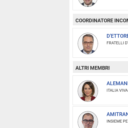
COORDINATORE INCOM
D'ETTORE
FRATELLI D'
ALTRI MEMBRI
ALEMANN
ITALIA VIVA-
AMITRAN
INSIEME PE