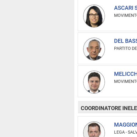
ASCARI S
MOVIMENTO
DEL BAS
PARTITO D
MELICCH
MOVIMENTO
COORDINATORE INELE
MAGGION
LEGA - SAL