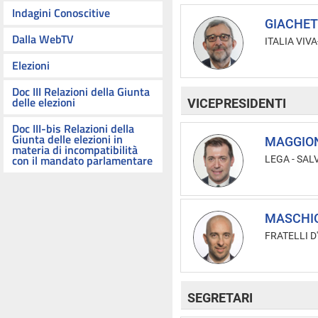
Indagini Conoscitive
GIACHETT
Dalla WebTV
ITALIA VIVA-
Elezioni
Doc III Relazioni della Giunta
delle elezioni
VICEPRESIDENTI
Doc III-bis Relazioni della
Giunta delle elezioni in
MAGGION
materia di incompatibilità
con il mandato parlamentare
LEGA - SAL
MASCHIO
FRATELLI D'
SEGRETARI