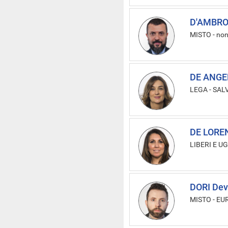
D'AMBRO
MISTO
-
non
DE ANGEL
LEGA - SAL
DE LORE
LIBERI E U
DORI Dev
MISTO
-
EU