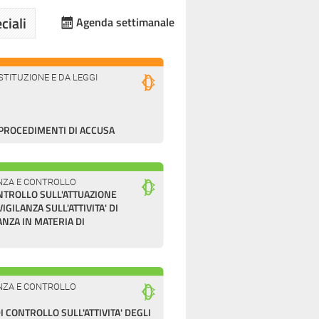
ciali
Agenda settimanale
TITUZIONE E DA LEGGI
PROCEDIMENTI DI ACCUSA
LANZA E CONTROLLO
NTROLLO SULL'ATTUAZIONE
GILANZA SULL'ATTIVITA' DI
ANZA IN MATERIA DI
LANZA E CONTROLLO
CONTROLLO SULL'ATTIVITA' DEGLI