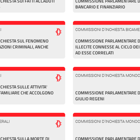
HIESTA SUI FATTI ACCADUTI
COMMISSIONE PARLAMENTARE DI
»
BANCARIO E FINANZIARIO
I
COMMISSIONI D'INCHIESTA BICAME
NCHIESTA SUL FENOMENO
COMMISSIONE PARLAMENTARE DI 
AZIONI CRIMINALI, ANCHE
ILLECITE CONNESSE AL CICLO DEI 
AD ESSE CORRELATI
I
COMMISSIONI D'INCHIESTA MONO
HIESTA SULLE ATTIVITA'
 FAMILIARE CHE ACCOLGONO
COMMISSIONE PARLAMENTARE DI
GIULIO REGENI
ERALI
COMMISSIONI D'INCHIESTA MONO
CHIESTA SULLA MORTE DI
COMMISSIONE PARLAMENTARE DI