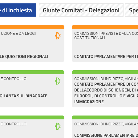
 di inchiesta
Giunte Comitati - Delegazioni
Spe
UZIONE E DA LEGGI
COMMISSIONI PREVISTE DALLA COS
COSTITUZIONALI
E QUESTIONI REGIONALI
COMITATO PARLAMENTARE PER I 
A E CONTROLLO
COMMISSIONI DI INDIRIZZO, VIGI
COMITATO PARLAMENTARE DI CO
DELL'ACCORDO DI SCHENGEN, DI VI
GILANZA SULL'ANAGRAFE
EUROPOL, DI CONTROLLO E VIGIL
IMMIGRAZIONE
A E CONTROLLO
COMMISSIONI DI INDIRIZZO, VIGI
COMMISSIONE PARLAMENTARE DI 