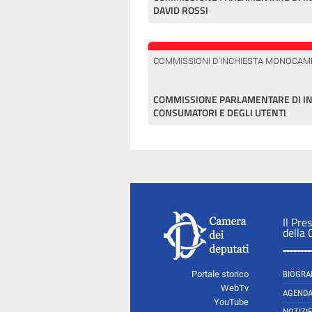
DAVID ROSSI
COMMISSIONI D'INCHIESTA MONOCAM
COMMISSIONE PARLAMENTARE DI INC
CONSUMATORI E DEGLI UTENTI
Il Pre
della
Portale storico
BIOGRA
WebTv
AGEND
YouTube
NOTIZIE