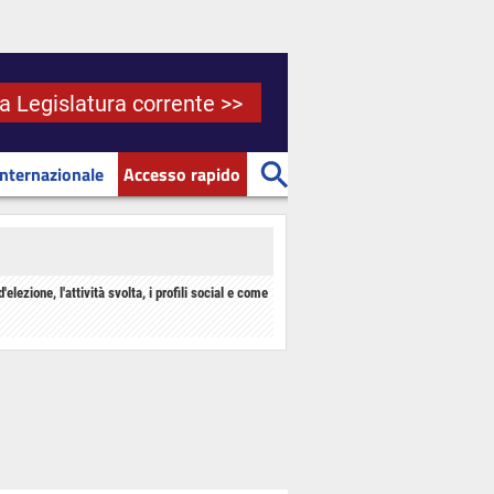
la Legislatura corrente >>
Internazionale
Accesso rapido
d'elezione, l'attività svolta, i profili social e come