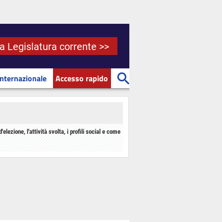
la Legislatura corrente >>
Internazionale
Accesso rapido
d'elezione, l'attività svolta, i profili social e come