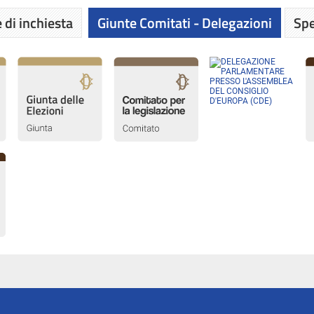
 di inchiesta
Giunte Comitati - Delegazioni
Spe