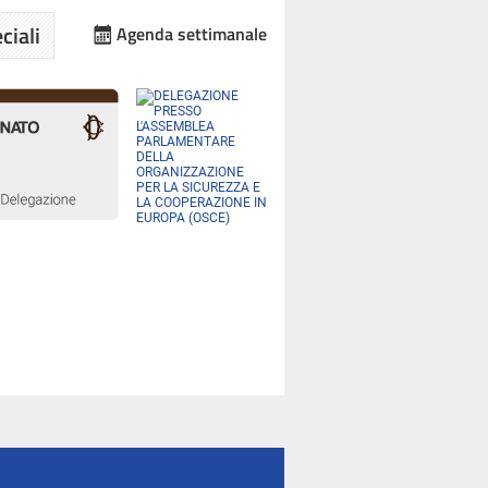
ciali
Agenda settimanale