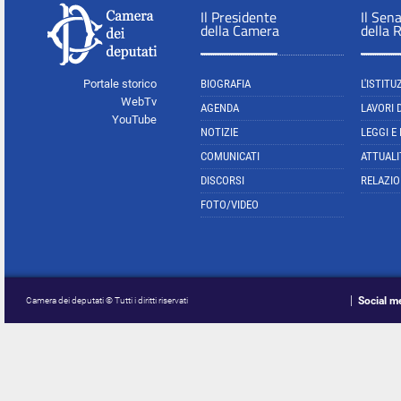
Il Presidente
Il Sen
della Camera
della 
Portale storico
BIOGRAFIA
L'ISTITU
WebTv
AGENDA
LAVORI 
YouTube
NOTIZIE
LEGGI E
COMUNICATI
ATTUALI
DISCORSI
RELAZIO
FOTO/VIDEO
Social m
Camera dei deputati © Tutti i diritti riservati