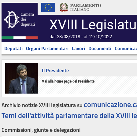
XVIII Legislatu
dal 23/03/2018 - al 12/10/2022
Deputati
Organi Parlamentari
Lavori
Documenti
Comunicaz
Il Presidente
Vai alla home page del Presidente
comunicazione.c
Archivio notizie XVIII legislatura su
Temi dell'attività parlamentare della XVIII l
Commissioni, giunte e delegazioni