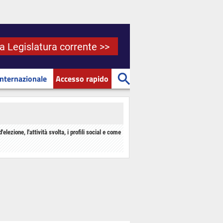
la Legislatura corrente >>
Internazionale
Accesso rapido
d'elezione, l'attività svolta, i profili social e come