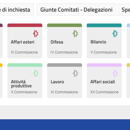
 di inchiesta
Giunte Comitati - Delegazioni
Spe