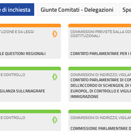
 di inchiesta
Giunte Comitati - Delegazioni
Spe
UZIONE E DA LEGGI
COMMISSIONI PREVISTE DALLA COS
COSTITUZIONALI
E QUESTIONI REGIONALI
COMITATO PARLAMENTARE PER I 
A E CONTROLLO
COMMISSIONI DI INDIRIZZO, VIGI
COMITATO PARLAMENTARE DI CO
DELL'ACCORDO DI SCHENGEN, DI VI
GILANZA SULL'ANAGRAFE
EUROPOL, DI CONTROLLO E VIGIL
IMMIGRAZIONE
A E CONTROLLO
COMMISSIONI DI INDIRIZZO, VIGI
COMMISSIONE PARLAMENTARE DI 