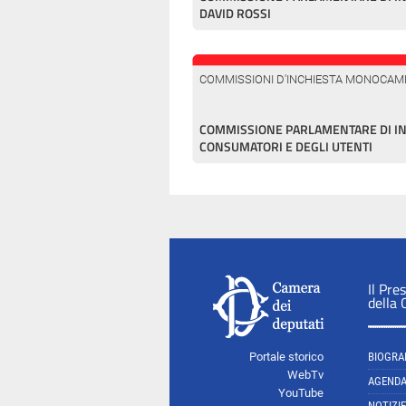
DAVID ROSSI
COMMISSIONI D'INCHIESTA MONOCAM
COMMISSIONE PARLAMENTARE DI INC
CONSUMATORI E DEGLI UTENTI
Il Pre
della
Portale storico
BIOGRA
WebTv
AGEND
YouTube
NOTIZIE