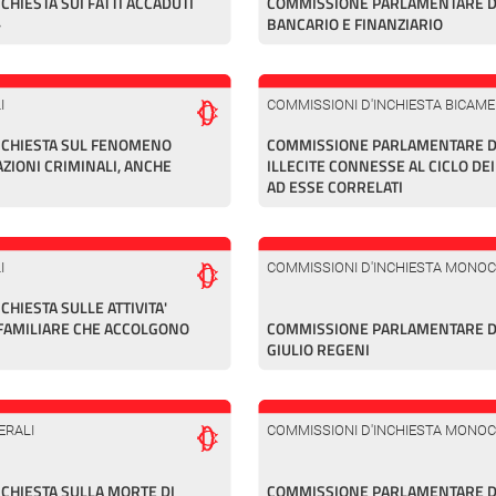
HIESTA SUI FATTI ACCADUTI
COMMISSIONE PARLAMENTARE DI
»
BANCARIO E FINANZIARIO
I
COMMISSIONI D'INCHIESTA BICAME
NCHIESTA SUL FENOMENO
COMMISSIONE PARLAMENTARE DI 
AZIONI CRIMINALI, ANCHE
ILLECITE CONNESSE AL CICLO DEI 
AD ESSE CORRELATI
I
COMMISSIONI D'INCHIESTA MONO
HIESTA SULLE ATTIVITA'
 FAMILIARE CHE ACCOLGONO
COMMISSIONE PARLAMENTARE DI
GIULIO REGENI
ERALI
COMMISSIONI D'INCHIESTA MONO
CHIESTA SULLA MORTE DI
COMMISSIONE PARLAMENTARE DI