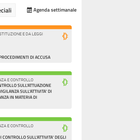
ciali
Agenda settimanale
TITUZIONE E DA LEGGI
PROCEDIMENTI DI ACCUSA
LANZA E CONTROLLO
NTROLLO SULL'ATTUAZIONE
GILANZA SULL'ATTIVITA' DI
ANZA IN MATERIA DI
LANZA E CONTROLLO
CONTROLLO SULL'ATTIVITA' DEGLI