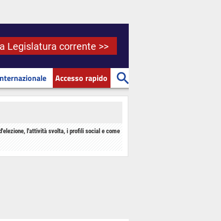
la Legislatura corrente >>
Internazionale
Accesso rapido
d'elezione, l'attività svolta, i profili social e come