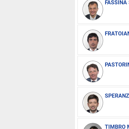
FASSINA 
FRATOIAN
PASTORI
SPERANZ
TIMBRO M