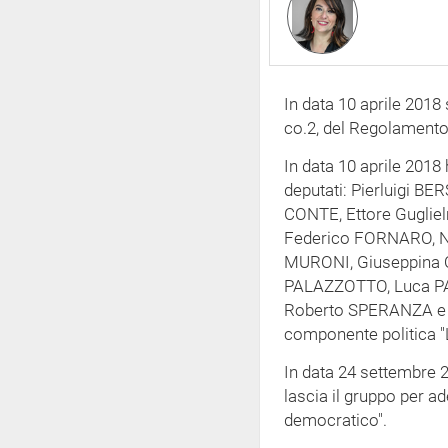
In data 10 aprile 2018 s
co.2, del Regolamento, 
In data 10 aprile 2018
deputati: Pierluigi B
CONTE, Ettore Guglie
Federico FORNARO, N
MURONI, Giuseppina
PALAZZOTTO, Luca P
Roberto SPERANZA e N
componente politica "L
In data 24 settembre 
lascia il gruppo per ad
democratico".