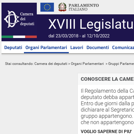
XVIII Legislatu
dal 23/03/2018 - al 12/10/2022
Deputati
Organi Parlamentari
Lavori
Documenti
Comunicaz
Stai consultando:
Camera dei deputati
>
Organi Parlamentari
> Gruppi Parlame
CONOSCERE LA CAME
Il Regolamento della 
deputato debba appar
Entro due giorni dalla
dichiarare al Segretar
gruppo appartengono. I
che non appartengono 
VOGLIO SAPERNE DI PIU'