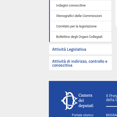
Indagini conoscitive
Stenografici delle Commissioni
Comitato per la legislazione
Bollettino degli Organi Collegiali
Attività Legislativa
Attività di indirizzo, controllo e
conoscitiva
Il Pre
della
Portale storico
BIOGRA