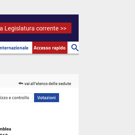
la Legislatura corrente >>
Internazionale
Accesso rapido
vai all'elenco delle sedute
rizzo e controllo
Votazioni
emblea