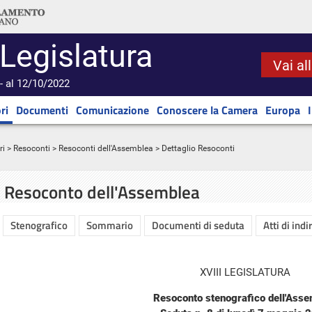
 Legislatura
Vai al
- al 12/10/2022
ri
Documenti
Comunicazione
Conoscere la Camera
Europa
ri
>
Resoconti
>
Resoconti dell'Assemblea
> Dettaglio Resoconti
Resoconto dell'Assemblea
Stenografico
Sommario
Documenti di seduta
Atti di indi
XVIII LEGISLATURA
Resoconto stenografico dell'Ass