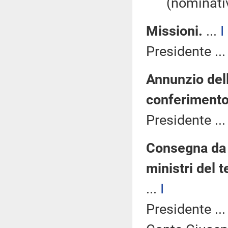
(nominativ
Missioni.
...
I
Presidente ..
Annunzio del
conferimento 
Presidente ..
Consegna da p
ministri del 
...
I
Presidente ..