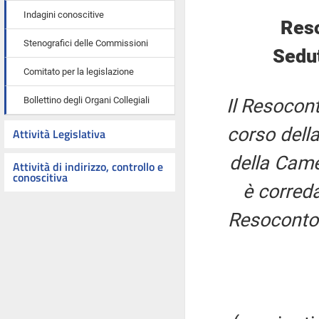
Indagini conoscitive
Reso
Stenografici delle Commissioni
Sedut
Comitato per la legislazione
Bollettino degli Organi Collegiali
Il Resocont
corso della
Attività Legislativa
della Came
Attività di indirizzo, controllo e
conoscitiva
è correda
Resoconto 