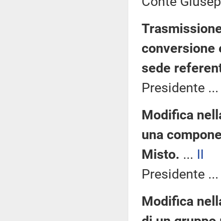
Conte Giusep
Trasmissione 
conversione 
sede referen
Presidente ..
Modifica nel
una componen
Misto.
...
II
Presidente ..
Modifica nell