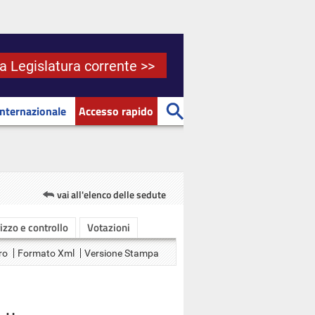
la Legislatura corrente >>
Internazionale
Accesso rapido
vai all'elenco delle sedute
rizzo e controllo
Votazioni
ro
Formato Xml
Versione Stampa