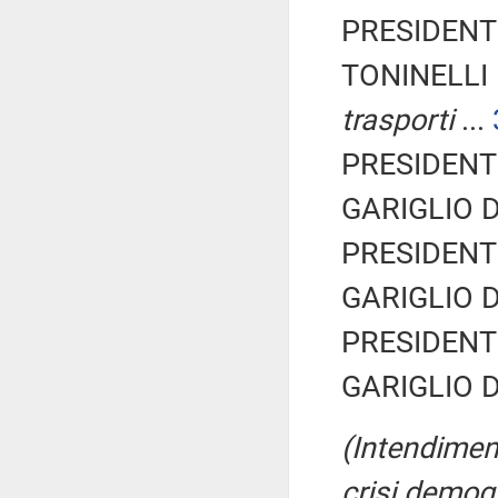
PRESIDENTE
TONINELLI 
trasporti
...
PRESIDENTE
GARIGLIO Da
PRESIDENTE
GARIGLIO Da
PRESIDENTE
GARIGLIO Da
(Intendiment
crisi demog