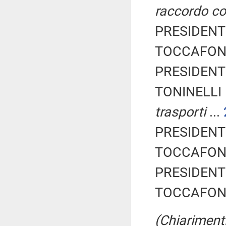
raccordo con
PRESIDENTE
TOCCAFONDI
PRESIDENTE
TONINELLI 
trasporti
...
PRESIDENTE
TOCCAFONDI
PRESIDENTE
TOCCAFONDI
(Chiarimenti