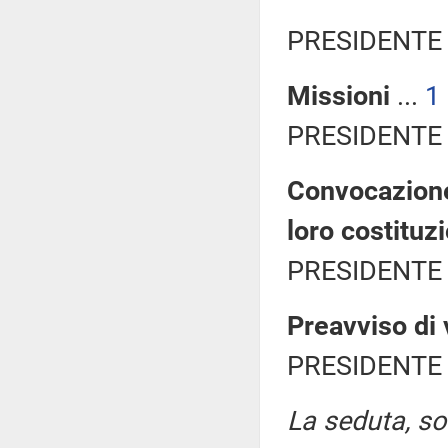
PRESIDENTE 
Missioni
...
1
PRESIDENTE 
Convocazione
loro costituz
PRESIDENTE 
Preavviso di 
PRESIDENTE 
La seduta, sos