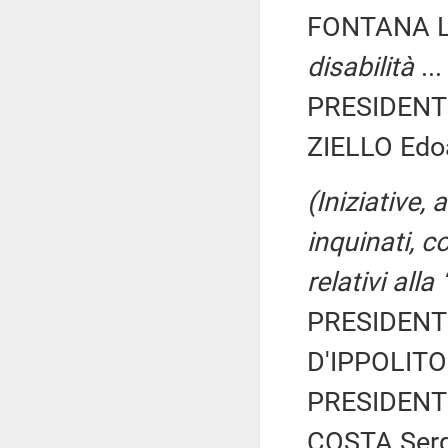
FONTANA L
disabilità
..
PRESIDENTE
ZIELLO Edoa
(Iniziative, 
inquinati, c
relativi all
PRESIDENTE
D'IPPOLITO
PRESIDENTE
COSTA Serg