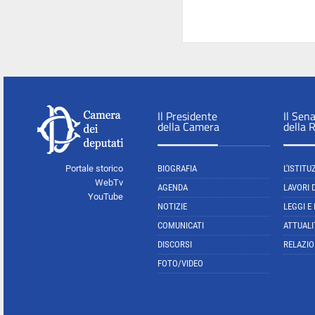
Il Presidente
Il Sen
della Camera
della 
Portale storico
BIOGRAFIA
L'ISTITU
WebTv
AGENDA
LAVORI 
YouTube
NOTIZIE
LEGGI E
COMUNICATI
ATTUALI
DISCORSI
RELAZIO
FOTO/VIDEO