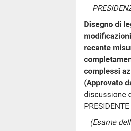
PRESIDENZ
Disegno di le
modificazioni
recante misur
completament
complessi azi
(Approvato d
discussione e
PRESIDENTE 
(Esame dell'