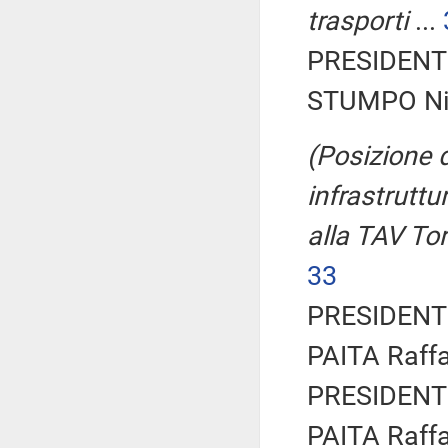
trasporti
...
PRESIDENTE
STUMPO Nic
(Posizione d
infrastruttu
alla TAV Tor
33
PRESIDENTE
PAITA Raffa
PRESIDENTE
PAITA Raffa