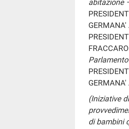
abitazione 
PRESIDENTE
GERMANA' An
PRESIDENTE
FRACCARO 
Parlamento 
PRESIDENTE
GERMANA' An
(Iniziative 
provvediment
di bambini q