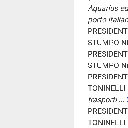
Aquarius ed
porto italia
PRESIDENTE
STUMPO Nic
PRESIDENTE
STUMPO Nic
PRESIDENTE
TONINELLI 
trasporti
...
PRESIDENTE
TONINELLI 