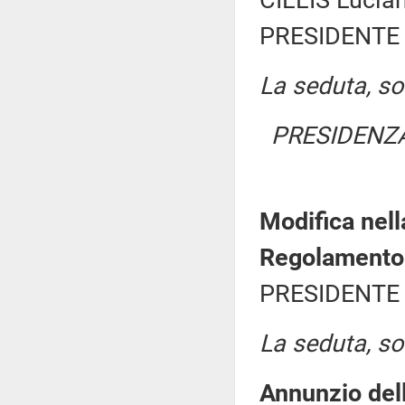
CILLIS Lucian
PRESIDENTE 
La seduta, sos
PRESIDENZA
Modifica nell
Regolamento
PRESIDENTE 
La seduta, sos
Annunzio dell