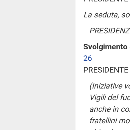
La seduta, sos
PRESIDENZ
Svolgimento d
26
PRESIDENTE 
(Iniziative 
Vigili del f
anche in co
fratellini m