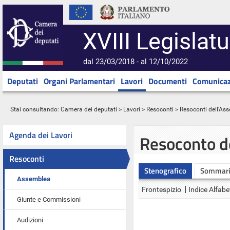
XVIII Legislatu
dal 23/03/2018 - al 12/10/2022
Deputati
Organi Parlamentari
Lavori
Documenti
Comunicaz
Stai consultando:
Camera dei deputati
>
Lavori
>
Resoconti
>
Resoconti dell'As
Agenda dei Lavori
Resoconto d
Resoconti
Stenografico
Sommar
Assemblea
Frontespizio
Indice Alfabe
Giunte e Commissioni
Audizioni