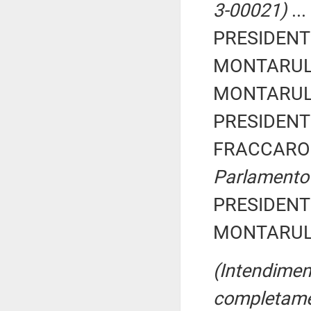
3-00021)
...
PRESIDENTE
MONTARULI 
MONTARULI 
PRESIDENTE
FRACCARO 
Parlamento 
PRESIDENTE
MONTARULI 
(Intendiment
completament