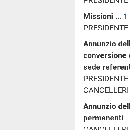
PRESIDENTE 
Missioni
...
1
PRESIDENTE 
Annunzio dell
conversione 
sede referen
PRESIDENTE 
CANCELLERI 
Annunzio del
permanenti
.
CANCELLERI 