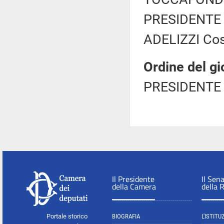
PRESIDENTE 
ADELIZZI Cos
Ordine del gi
PRESIDENTE 
Il Presidente
Il Sen
della Camera
della 
Portale storico
BIOGRAFIA
L'ISTITU