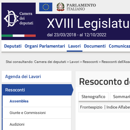
XVIII Legislatu
dal 23/03/2018 - al 12/10/2022
Deputati
Organi Parlamentari
Lavori
Documenti
Comunicaz
Stai consultando:
Camera dei deputati
>
Lavori
>
Resoconti
>
Resoconti dell'As
Agenda dei Lavori
Resoconto d
Resoconti
Stenografico
Sommar
Assemblea
Frontespizio
Indice Alfabe
Giunte e Commissioni
Audizioni