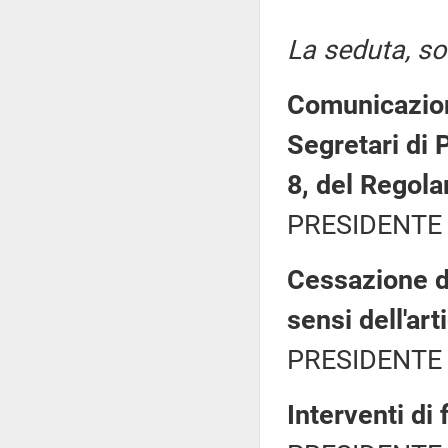
La seduta, sos
Comunicazione
Segretari di 
8, del Regol
PRESIDENTE 
Cessazione de
sensi dell'ar
PRESIDENTE 
Interventi di