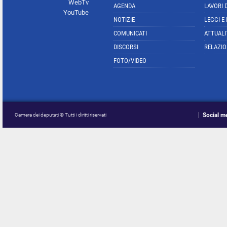
WebTv
AGENDA
LAVORI 
YouTube
NOTIZIE
LEGGI E
COMUNICATI
ATTUALI
DISCORSI
RELAZIO
FOTO/VIDEO
Social m
Camera dei deputati © Tutti i diritti riservati