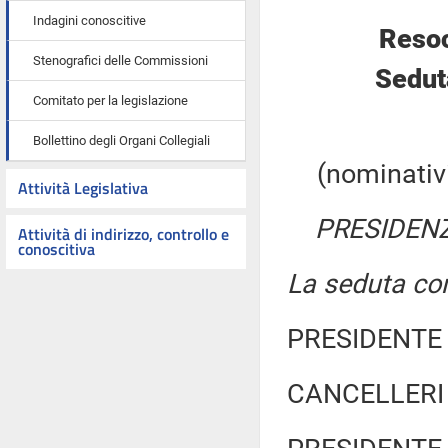
Indagini conoscitive
Resoc
Stenografici delle Commissioni
Sedut
Comitato per la legislazione
Bollettino degli Organi Collegiali
(nominativi
Attività Legislativa
PRESIDENZ
Attività di indirizzo, controllo e
conoscitiva
La seduta com
PRESIDENTE 
CANCELLERI 