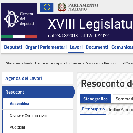
XVIII Legislatu
dal 23/03/2018 - al 12/10/2022
Deputati
Organi Parlamentari
Lavori
Documenti
Comunicaz
Stai consultando:
Camera dei deputati
>
Lavori
>
Resoconti
>
Resoconti dell'As
Agenda dei Lavori
Resoconto d
Resoconti
Stenografico
Sommar
Assemblea
Frontespizio
Indice Alfabe
Giunte e Commissioni
Audizioni