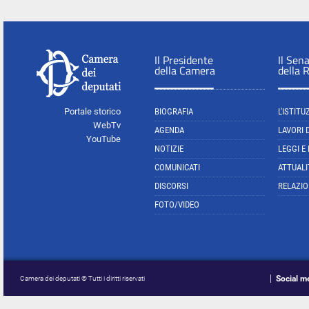
Il Presidente
Il Sen
della Camera
della 
Portale storico
BIOGRAFIA
L'ISTITU
WebTv
AGENDA
LAVORI 
YouTube
NOTIZIE
LEGGI E
COMUNICATI
ATTUALI
DISCORSI
RELAZIO
FOTO/VIDEO
Social m
Camera dei deputati © Tutti i diritti riservati