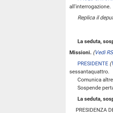
all'interrogazione.
Replica il dep
La seduta, sosp
Missioni.
(
Vedi RS
PRESIDENTE
(
sessantaquattro.
Comunica altresì 
Sospende pertan
La seduta, sosp
PRESIDENZA D