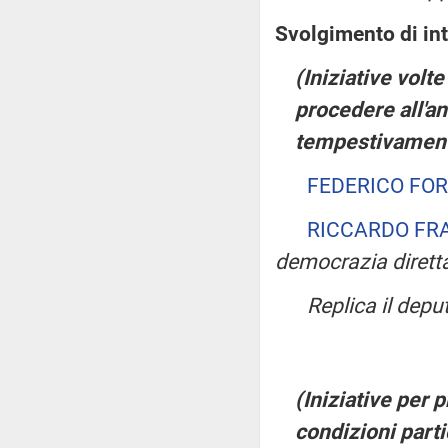
Svolgimento di in
(Iniziative volte
procedere all'an
tempestivamente
FEDERICO FO
RICCARDO FR
democrazia dirett
Replica il dep
(Iniziative per p
condizioni parti