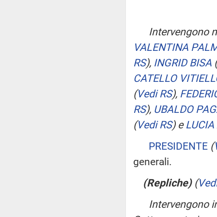
Intervengono ne
VALENTINA PAL
RS
)
,
INGRID BISA
CATELLO VITIELL
(
Vedi RS
)
,
FEDERI
RS
)
,
UBALDO PA
(
Vedi RS
)
e
LUCIA
PRESIDENTE
(
generali.
(Repliche)
(
Ved
Intervengono in