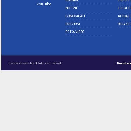
AGENDA
LAVORI 
YouTube
NOTIZIE
LEGGI E
COMUNICATI
ATTUALI
DISCORSI
RELAZIO
FOTO/VIDEO
Social m
Camera dei deputati © Tutti i diritti riservati