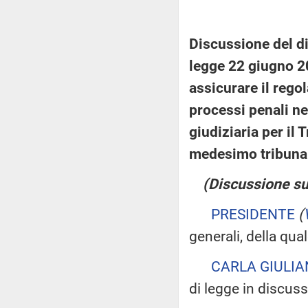
Discussione del di
legge 22 giugno 20
assicurare il rego
processi penali ne
giudiziaria per il 
medesimo tribuna
(Discussione sul
PRESIDENTE
(
generali, della qua
CARLA GIULIA
di legge in discus