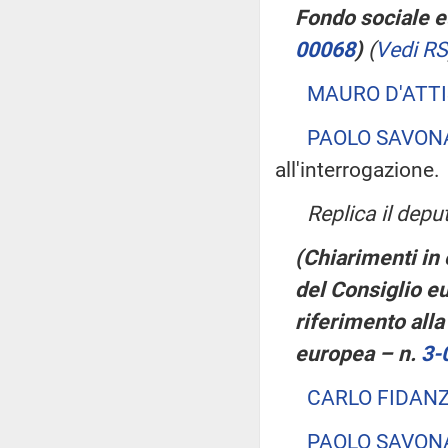
Fondo sociale eu
00068
)
(
Vedi RS
MAURO D'ATTI
PAOLO SAVON
all'interrogazione.
Replica il dep
(Chiarimenti in
del Consiglio e
riferimento all
europea – n.
3-
CARLO FIDAN
PAOLO SAVON