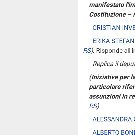
manifestato l'in
Costituzione – 
CRISTIAN INV
ERIKA STEFAN
RS
)
. Risponde all'
Replica il dep
(Iniziative per 
particolare rife
assunzioni in re
RS
)
ALESSANDRA
ALBERTO BONI