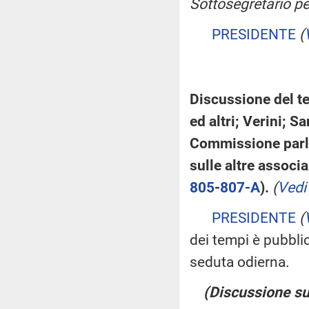
Sottosegretario pe
PRESIDENTE
(
Discussione del te
ed altri; Verini; Sa
Commissione parla
sulle altre associ
805
-
807-A
).
(
Vedi
PRESIDENTE
(
dei tempi è pubblic
seduta odierna.
(Discussione sul