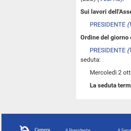
Sui lavori dell'As
PRESIDENTE
(
Ordine del giorno
PRESIDENTE
(
seduta:
Mercoledì 2 ottob
La seduta termi
Il Presidente
Il Sen