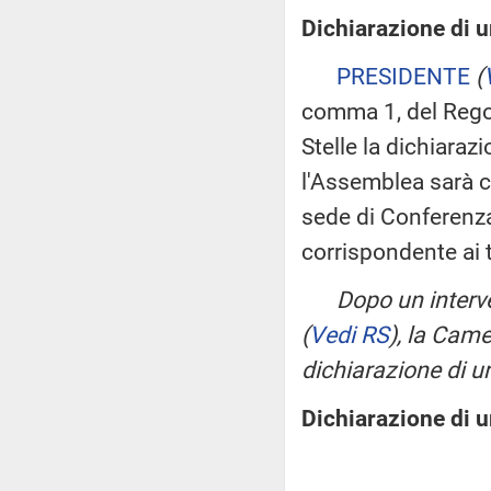
Dichiarazione di u
PRESIDENTE
(
comma 1, del Rego
Stelle la dichiaraz
l'Assemblea sarà c
sede di Conferenza
corrispondente ai 
Dopo un interv
(
Vedi RS
)
, la Came
dichiarazione di u
Dichiarazione di u