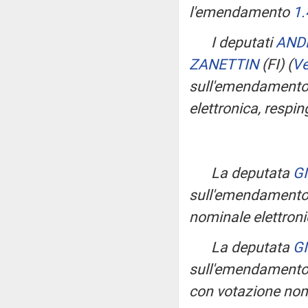
l'emendamento
1.
I deputati
AND
ZANETTIN
(FI)
(
Ve
sull'emendament
elettronica, respin
La deputata
G
sull'emendament
nominale elettron
La deputata
G
sull'emendament
con votazione nom