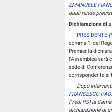
EMANUELE FIAN
quali rende precisa
Dichiarazione di u
PRESIDENTE
(
comma 1, del Regol
Premier la dichiara
l'Assemblea sarà c
sede di Conferenza
corrispondente ai 
Dopo interventi
FRANCESCO PAO
(
Vedi RS
)
la Camer
dichiarazione di u