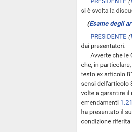
PRESIDENTE
(
si è svolta la discu
(
Esame degli art
PRESIDENTE
(
dai presentatori.
Avverte che le Com
che, in particolar
testo ex articolo 8
sensi dell'articol
volte a garantire il
emendamenti
1.2
ha presentato il
condizione riferit