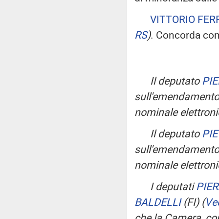
VITTORIO FER
RS
)
. Concorda con 
Il deputato
PI
sull'emendament
nominale elettroni
Il deputato
PIE
sull'emendament
nominale elettroni
I deputati
PIE
BALDELLI
(FI)
(
Ve
che la Camera, con