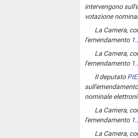
intervengono sul
votazione nominale
La Camera, con
l'emendamento
1.
La Camera, con
l'emendamento
1.
Il deputato
PI
sull'emendament
nominale elettroni
La Camera, con
l'emendamento
1.
La Camera, con