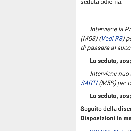
seduta odierna.
Interviene la 
(M5S)
(
Vedi RS
)
pe
di passare al succ
La seduta, sosp
Interviene nuo
SARTI
(M5S) per c
La seduta, sosp
Seguito della discu
Disposizioni in ma