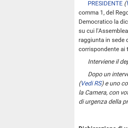
PRESIDENTE
(
comma 1, del Regol
Democratico la dic
su cui l'Assemblea
raggiunta in sede 
corrispondente ai 
Interviene il d
Dopo un interv
(
Vedi RS
)
e uno co
la Camera, con vot
di urgenza della p