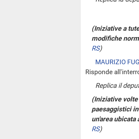
(Iniziative a tu
modifiche normat
RS
)
MAURIZIO FUG
Risponde all'inter
Replica il dep
(Iniziative volte
paesaggistici in
un'area ubicata 
RS
)