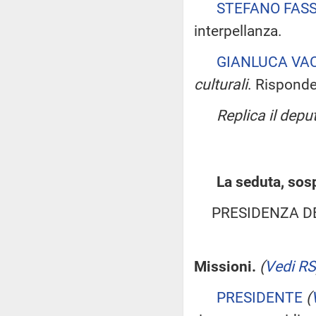
STEFANO FAS
interpellanza.
GIANLUCA VA
culturali
. Risponde 
Replica il dep
La seduta, sosp
PRESIDENZA D
Missioni.
(
Vedi RS
PRESIDENTE
(