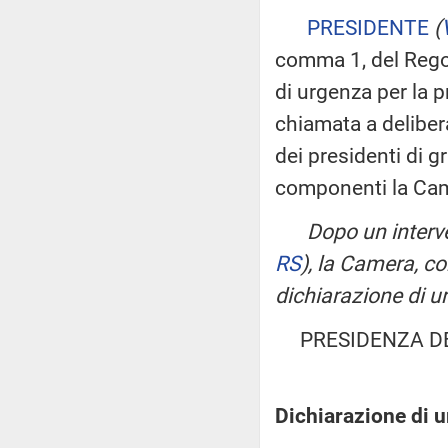
PRESIDENTE
(
comma 1, del Regol
di urgenza per la 
chiamata a deliber
dei presidenti di 
componenti la Cam
Dopo un interv
RS
)
, la Camera, c
dichiarazione di u
PRESIDENZA D
Dichiarazione di u