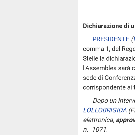
Dichiarazione di u
PRESIDENTE
(
comma 1, del Rego
Stelle la dichiaraz
l'Assemblea sarà c
sede di Conferenza
corrispondente ai 
Dopo un interv
LOLLOBRIGIDA
(F
elettronica,
appro
n. 1071.