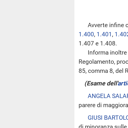
Avverte infine c
1.400
,
1.401
,
1.40
1.407 e 1.408.
Informa inoltre l'
Regolamento, proce
85, comma 8, del 
(Esame dell'
arti
ANGELA SALA
parere di maggior
GIUSI BARTOL
di minoranza sull