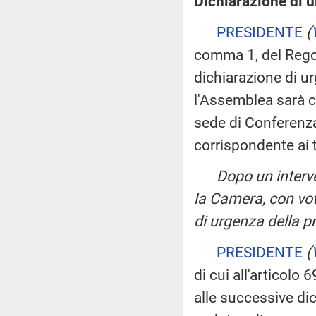
Dichiarazione di u
PRESIDENTE
(
comma 1, del Regol
dichiarazione di u
l'Assemblea sarà c
sede di Conferenza
corrispondente ai 
Dopo un interv
la Camera, con vo
di urgenza della p
PRESIDENTE
(
di cui all'articol
alle successive dic