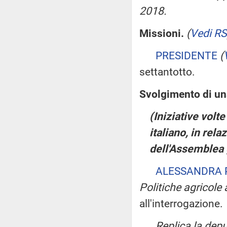
2018.
Missioni.
(
Vedi RS
PRESIDENTE
(
settantotto.
Svolgimento di una
(Iniziative volte
italiano, in rel
dell'Assemblea 
ALESSANDRA 
Politiche agricole 
all'interrogazione.
Replica la dep