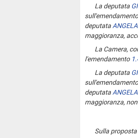
La deputata
G
sull'emendament
deputata
ANGELA
maggioranza, acced
La Camera, con
l'emendamento
1.
La deputata
G
sull'emendamento 
deputata
ANGELA
maggioranza, non 
Sulla proposta