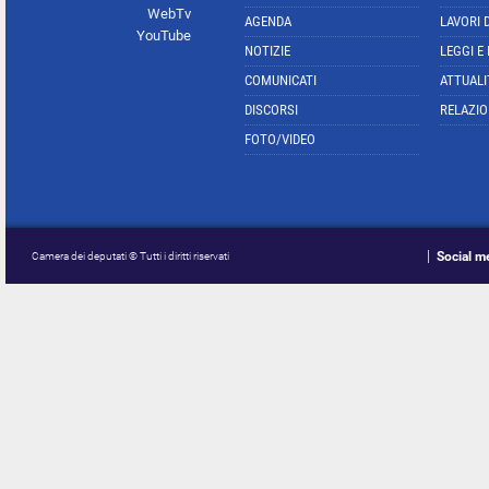
WebTv
AGENDA
LAVORI 
YouTube
NOTIZIE
LEGGI E
COMUNICATI
ATTUALI
DISCORSI
RELAZIO
FOTO/VIDEO
Social m
Camera dei deputati © Tutti i diritti riservati