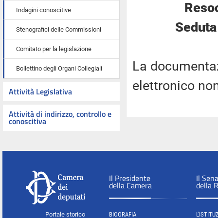
Resoc
Indagini conoscitive
Seduta 
Stenografici delle Commissioni
Comitato per la legislazione
La documentaz
Bollettino degli Organi Collegiali
elettronico no
Attività Legislativa
Attività di indirizzo, controllo e
conoscitiva
Il Presidente
Il Sen
della Camera
della 
Portale storico
BIOGRAFIA
L'ISTITU