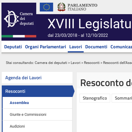
XVIII Legislatu
dal 23/03/2018 - al 12/10/2022
Deputati
Organi Parlamentari
Lavori
Documenti
Comunicaz
Stai consultando:
Camera dei deputati
>
Lavori
>
Resoconti
>
Resoconti dell'As
Agenda dei Lavori
Resoconto d
Resoconti
Stenografico
Sommar
Assemblea
Giunte e Commissioni
Audizioni